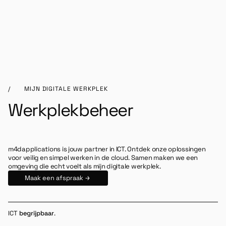
/
MIJN DIGITALE WERKPLEK
Werkplekbeheer
m4dapplications is jouw partner in ICT. Ontdek onze oplossingen
voor veilig en simpel werken in de cloud. Samen maken we een
omgeving die echt voelt als mijn digitale werkplek.
Maak een afspraak
ICT
eenvoudig.
ICT
begrijpbaar
.