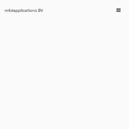
m4dapplications BV